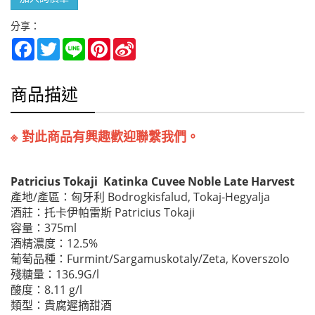
分享：
Facebook
Twitter
Line
Pinterest
Sina
Weibo
商品描述
※ 對此商品有興趣歡迎聯繫我們。
Patricius Tokaji Katinka Cuvee Noble Late Harvest
產地/產區：匈牙利 Bodrogkisfalud, Tokaj-Hegyalja
酒莊：托卡伊帕雷斯 Patricius Tokaji
容量：375ml
酒精濃度：12.5%
葡萄品種：Furmint/Sargamuskotaly/Zeta, Koverszolo
殘糖量：136.9G/l
酸度：8.11 g/l
類型：貴腐遲摘甜酒