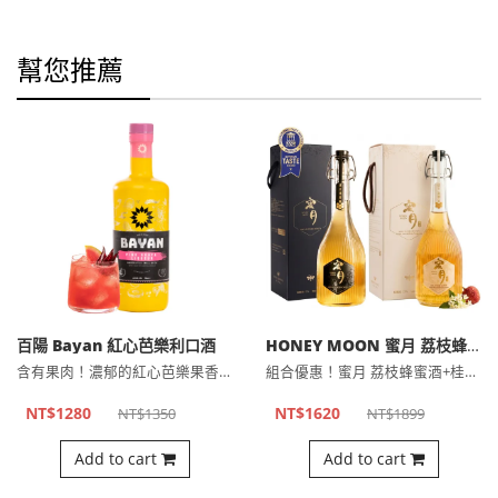
幫您推薦
百陽 Bayan 紅心芭樂利口酒
HONEY MOON 蜜月 荔枝蜂蜜酒/桂花限定 二入組
含有果肉！濃郁的紅心芭樂果香結合洛神花帶來細緻微酸。
組合優惠！蜜月 荔枝蜂蜜酒+桂花荔枝蜂蜜酒（春季限定）各一瓶
NT$1280
NT$1620
NT$1350
NT$1899
Add to cart
Add to cart