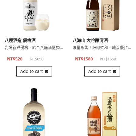
八鹿酒造 優格酒
八海山 大吟釀清酒
乳場新鮮優格，結合八鹿酒造獨特麥燒酎釀造！
限量販售！細緻柔和、純淨優雅的風味中，帶著一抹淡雅高級的甘甜⋯
NT$520
NT$1580
NT$650
NT$1650
Add to cart
Add to cart