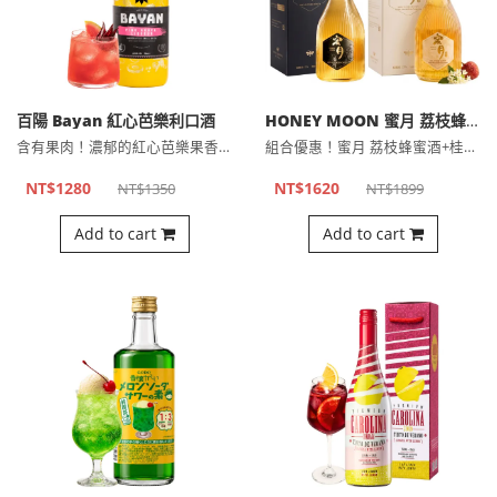
百陽 Bayan 紅心芭樂利口酒
HONEY MOON 蜜月 荔枝蜂蜜酒/桂花限定 二入組
含有果肉！濃郁的紅心芭樂果香結合洛神花帶來細緻微酸。
組合優惠！蜜月 荔枝蜂蜜酒+桂花荔枝蜂蜜酒（春季限定）各一瓶
NT$1280
NT$1620
NT$1350
NT$1899
Add to cart
Add to cart