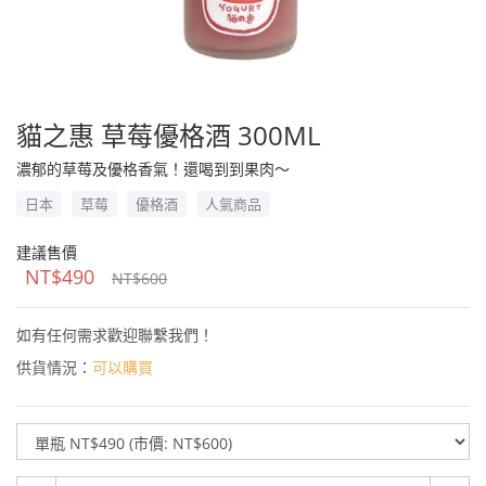
貓之惠 草莓優格酒 300ML
濃郁的草莓及優格香氣！還喝到到果肉～
日本
草莓
優格酒
人氣商品
建議售價
NT$490
NT$600
如有任何需求歡迎聯繫我們！
供貨情況：
可以購買
規
格
數