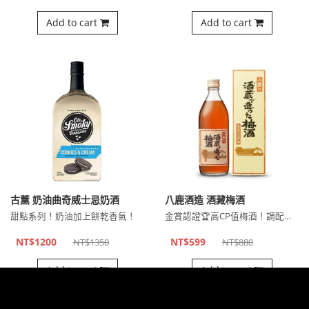
Add to cart
Add to cart
古薰 奶油曲奇威士忌奶酒
八鹿酒造 酒藏梅酒
甜點系列！奶油加上餅乾香氣！
金賞認證🏆高CP值梅酒！調配氣泡水或紅茶也超好喝～
NT$1200
NT$599
NT$1350
NT$880
Add to cart
Add to cart