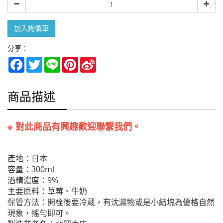
量
加入詢價車
分享：
Facebook
Twitter
Line
Pinterest
Sina
Weibo
商品描述
※ 對此商品有興趣歡迎聯繫我們。
產地：日本
容量：300ml
酒精濃度：9%
主要原料：草莓、牛奶
保管方法：開栓後要冷蔵，有沈澱物或是小結塊為優格自然
現象，搖勻即可。