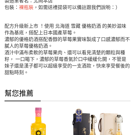
製造業者名：北岡本店
包裝：
裸瓶裝
，如需送禮提袋可以備註跟我們說喲：）
配方升級新上市 ！使用 北海道 雪藏 優格奶酒 的美妙滋味
作為基底，搭配上日本國產草莓。
濃郁的優格奶酒搭配香醇的草莓果實味製成了口感濃郁而不
膩人的草莓優格奶酒。
酒汁中滿布柔軟的草莓果肉、還可以看見清楚的顆粒與種
籽， 一口喝下，濃郁的草莓香氣於口中緩緩化開，不管是
妹子還是漢子都可以超級享受的一支酒款，快來享受餐後的
甜點時刻。
幫您推薦